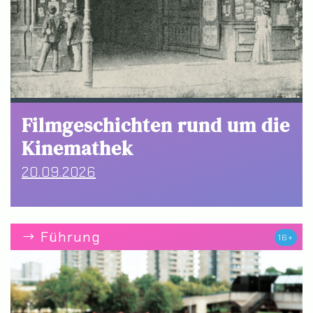
Filmgeschichten rund um die
Kinemathek
20.09.2026
Führung
16+