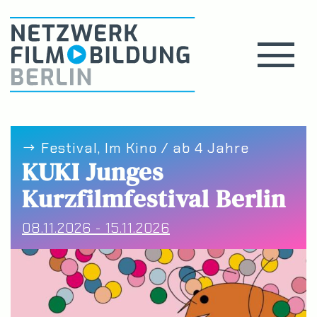
Festival, Im Kino / ab 4 Jahre
KUKI Junges
Kurzfilmfestival Berlin
08.11.2026 - 15.11.2026