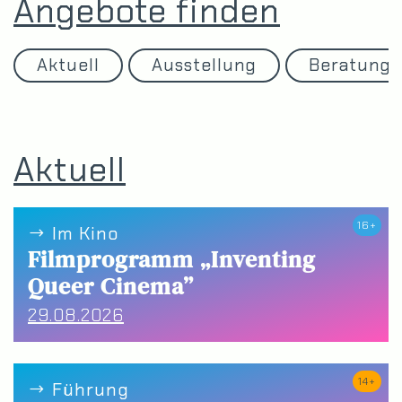
Angebote finden
Aktuell
Ausstellung
Beratung
Aktuell
16+
Im Kino
Filmprogramm „Inventing
Queer Cinema”
29.08.2026
14+
Führung