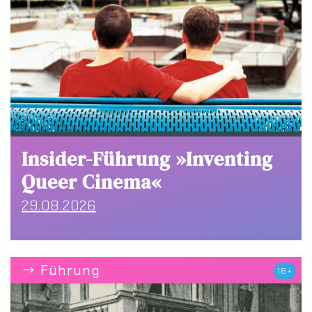
Insider-Führung »Inventing
Queer Cinema«
29.08.2026
Führung
16+