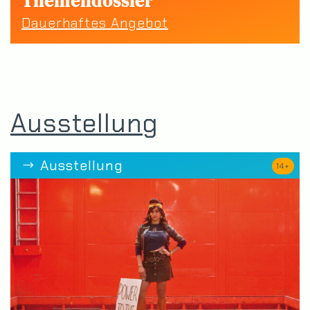
Themendossier
Dauerhaftes Angebot
Ausstellung
Ausstellung
14+