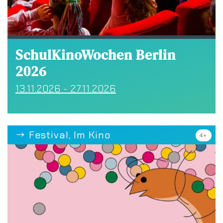
SchulKinoWochen Berlin
2026
13.11.2026 - 27.11.2026
Festival, Im Kino
4+