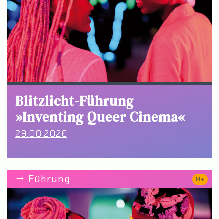
Blitzlicht-Führung
»Inventing Queer Cinema«
29.08.2026
Führung
14+