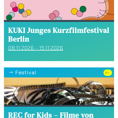
KUKI Junges Kurzfilmfestival
Berlin
08.11.2026 - 15.11.2026
Festival
6+
REC for Kids – Filme von