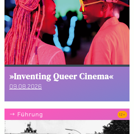
»Inventing Queer Cinema«
09.08.2026
Führung
12+