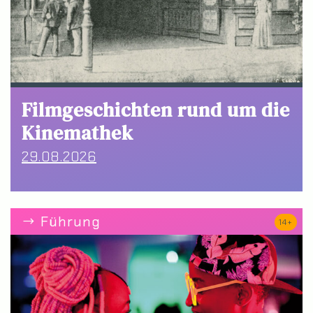
Filmgeschichten rund um die
Kinemathek
29.08.2026
Führung
14+