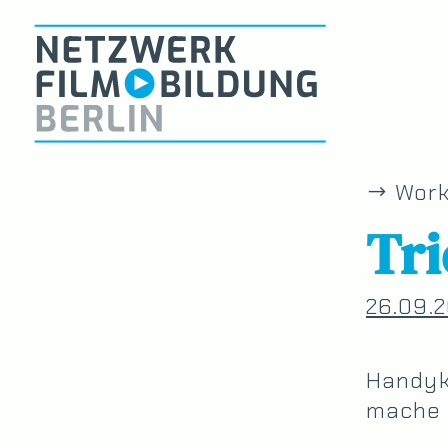
Work
Tr
26.09.
Handyk
mache i