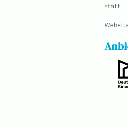
statt.
Websit
Anbi