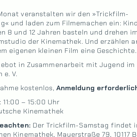
onat veranstalten wir den »Trickfilm-
g« und laden zum Filmemachen ein: Kin
n 8 und 12 Jahren basteln und drehen i
lmstudio der Kinemathek. Und erzählen 
em eigenen kleinen Film eine Geschichte.
gebot in Zusammenarbeit mit
Jugend im
e. V.
nahme kostenlos,
Anmeldung erforderlic
: 11:00 – 15:00 Uhr
eutsche Kinemathek
beachten:
Der Trickfilm-Samstag findet i
en Kinemathek, Mauerstraße 79, 10117 B