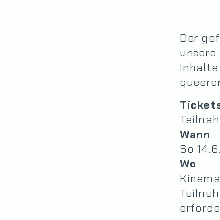
Der gef
unsere 
Inhalte
queere
Ticket
Teilnah
Wann
So 14.6
Wo
Kinema
Teilne
erforde