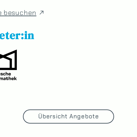
e besuchen
eter:in
Übersicht Angebote