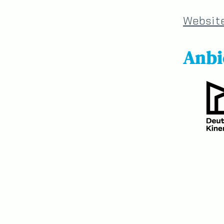
Websit
Anbi