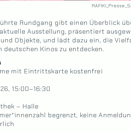
RAFIKI_Presse_S
ührte Rundgang gibt einen Überblick üb
aktuelle Ausstellung, präsentiert ausge
 und Objekte, und lädt dazu ein, die Vielf
n deutschen Kinos zu entdecken.
s
me mit Eintrittskarte kostenfrei
.26, 15:00–16:30
thek – Halle
hmer*innenzahl begrenzt, keine Anmeldu
rlich