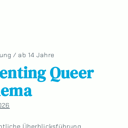
ung / ab 14 Jahre
enting Queer
nema
026
ntliche Überblicksführung