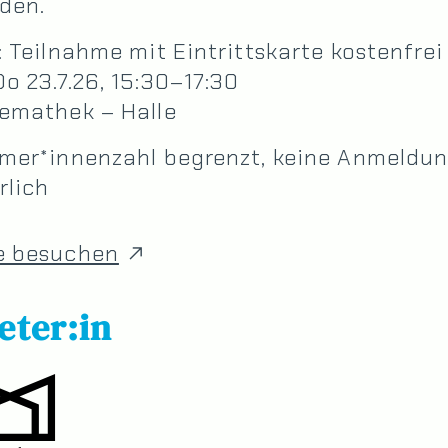
den.
: Teilnahme mit Eintrittskarte kostenfrei
o 23.7.26, 15:30–17:30
nemathek – Halle
hmer*innenzahl begrenzt, keine Anmeldu
rlich
e besuchen
eter:in