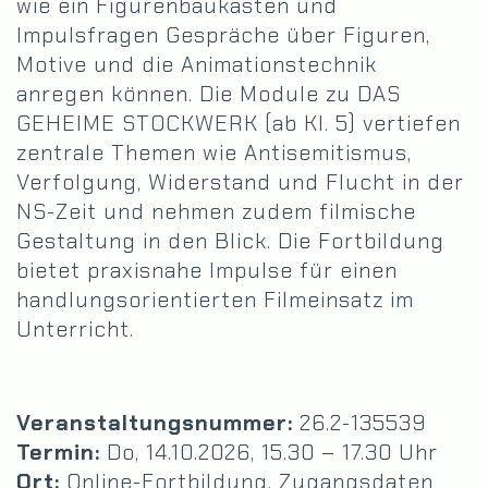
wie ein Figurenbaukasten und
Impulsfragen Gespräche über Figuren,
Motive und die Animationstechnik
anregen können. Die Module zu DAS
GEHEIME STOCKWERK (ab Kl. 5) vertiefen
zentrale Themen wie Antisemitismus,
Verfolgung, Widerstand und Flucht in der
NS-Zeit und nehmen zudem filmische
Gestaltung in den Blick. Die Fortbildung
bietet praxisnahe Impulse für einen
handlungsorientierten Filmeinsatz im
Unterricht.
Veranstaltungsnummer:
26.2-135539
Termin:
Do, 14.10.2026, 15.30 – 17.30 Uhr
Ort:
Online-Fortbildung, Zugangsdaten